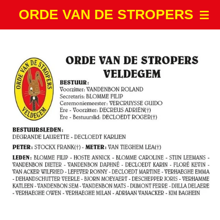
Ga
ORDE VAN DE STROPERS
direct
naar
de
hoofdinhoud