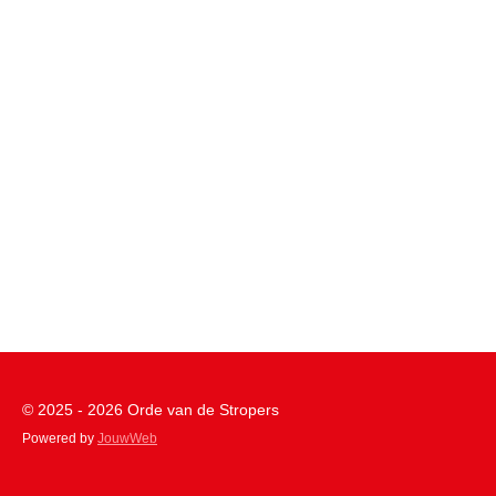
© 2025 - 2026 Orde van de Stropers
Powered by
JouwWeb